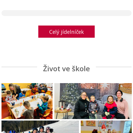
Celý jídelníček
Život ve škole