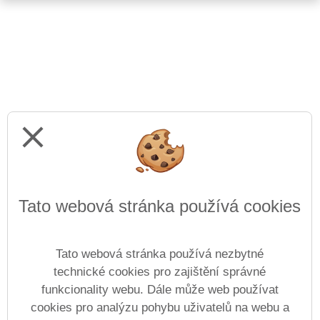
close
Tato webová stránka používá cookies
Tato webová stránka používá nezbytné
technické cookies pro zajištění správné
funkcionality webu. Dále může web používat
cookies pro analýzu pohybu uživatelů na webu a
Prohlášení o přístupnosti
Mapa webu
Cookies