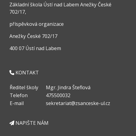
Základní škola Ústí nad Labem Anežky České
702/17,
příspěvková organizace
Anežky České 702/17
400 07 Ústí nad Labem
KONTAKT
Ředitel školy
Mgr. Jindra Šteflová
Telefon
475500032
E-mail
sekretariat@zsanceske-ul.cz
NAPIŠTE NÁM