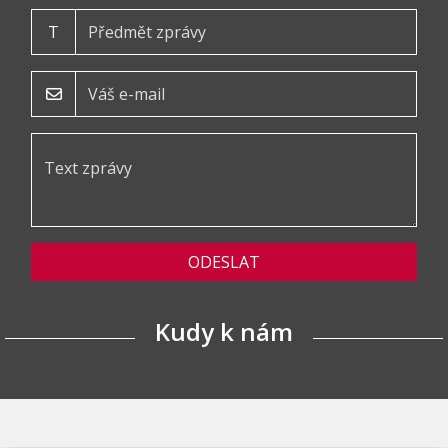
T
ODESLAT
Kudy k nám