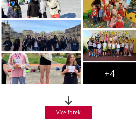
+4
Více fotek