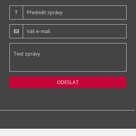
T
ODESLAT