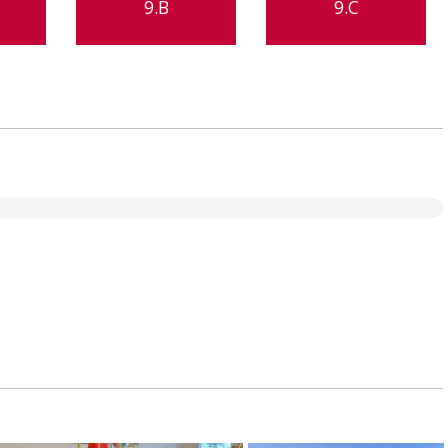
9.B
9.C