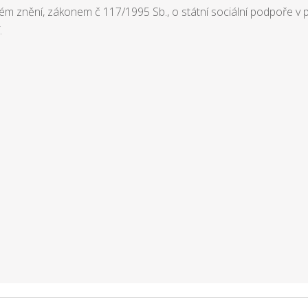
ém znění, zákonem č 117/1995 Sb., o státní sociální podpoře v p
.