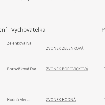
ení
Vychovatelka
P
Zelenková Iva
ZVONEK ZELENKOVÁ
Borovičková Eva
ZVONEK BOROVIČKOVÁ
Hodná Alena
ZVONEK HODNÁ