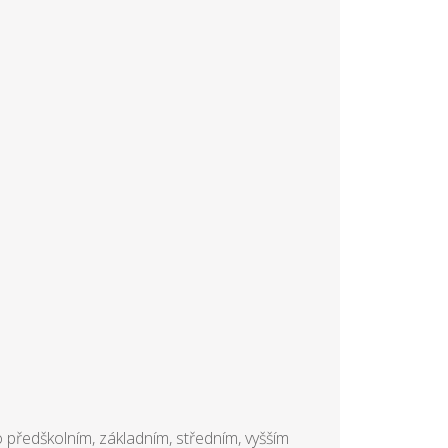
 předškolním, základním, středním, vyšším