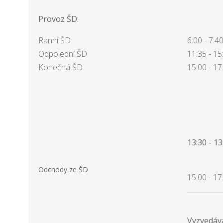
Provoz ŠD:
Ranní ŠD
6:00 - 7:4
Odpolední ŠD
11:35 - 15
Konečná ŠD
15:00 - 17
13:30 - 1
Odchody ze ŠD
15:00 - 17
Vyzvedává