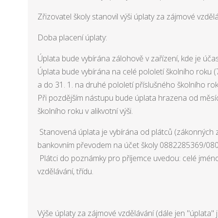
Zřizovatel školy stanovil výši úplaty za zájmové vzděl
Doba placení úplaty:
Úplata bude vybírána zálohově v zařízení, kde je úča
Úplata bude vybírána na celé pololetí školního roku (75
a do 31. 1. na druhé pololetí příslušného školního rok
Při pozdějším nástupu bude úplata hrazena od měsí
školního roku v alikvotní výši.
Stanovená úplata je vybírána od plátců (zákonných
bankovním převodem na účet školy 0882285369/0800
Plátci do poznámky pro příjemce uvedou: celé jméno
vzdělávání, třídu.
Výše úplaty za zájmové vzdělávání (dále jen "úplata"