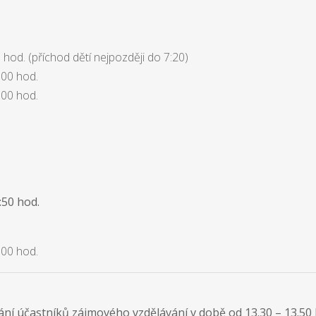
0 hod. (příchod dětí nejpozději do 7:20)
:00 hod.
:00 hod.
3:50 hod.
:00 hod.
ní účastníků zájmového vzdělávání v době od 13.30 – 13.50 