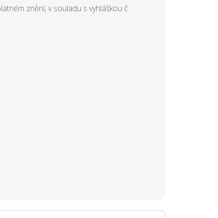
latném znění, v souladu s vyhláškou č.