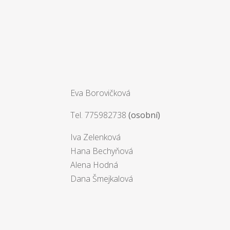
Eva Borovičková
Tel. 775982738
(osobní)
Iva Zelenková
Hana Bechyňová
Alena Hodná
Dana Šmejkalová