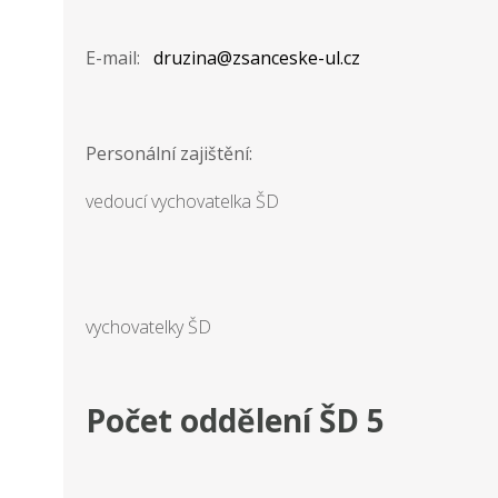
E-mail:
druzina@zsanceske-ul.cz
Personální zajištění:
vedoucí vychovatelka ŠD
vychovatelky ŠD
Počet oddělení ŠD 5