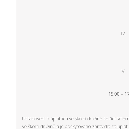
IV.
V.
15.00 – 1
Ustanovení o úplatách ve školní družině se řídí směrn
ve školní družině a je poskytováno zpravidla za úplat