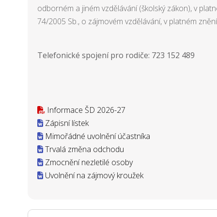
odborném a jiném vzdělávání (školský zákon), v platn
74/2005 Sb., o zájmovém vzdělávání, v platném znění
Telefonické spojení pro rodiče: 723 152 489
Informace ŠD 2026-27
Zápisní lístek
Mimořádné uvolnění účastníka
Trvalá změna odchodu
Zmocnění nezletilé osoby
Uvolnění na zájmový kroužek