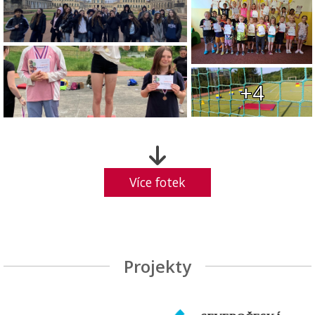
+4
Více fotek
Projekty