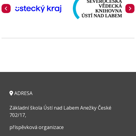
ADRESA
Základní škola Ústí nad Labem Anežky České
702/17,
příspěvková organizace