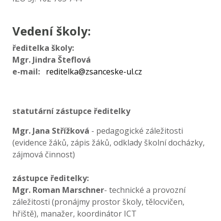
Vedení školy:
ředitelka školy:
Mgr. Jindra Šteflová
e-mail:
reditelka@zsanceske-ul.cz
statutární zástupce ředitelky
Mgr. Jana Střížková
- pedagogické záležitosti
(evidence žáků, zápis žáků, odklady školní docházky,
zájmová činnost)
zástupce ředitelky:
Mgr. Roman Marschner
- technické a provozní
záležitosti (pronájmy prostor školy, tělocvičen,
hřiště), manažer, koordinátor ICT