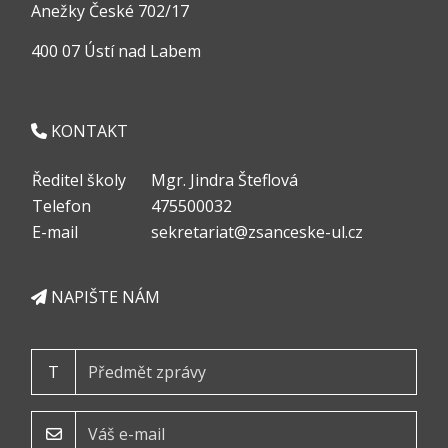
Anežky České 702/17
400 07 Ústí nad Labem
KONTAKT
Ředitel školy
Mgr. Jindra Šteflová
Telefon
475500032
E-mail
sekretariat@zsanceske-ul.cz
NAPIŠTE NÁM
T