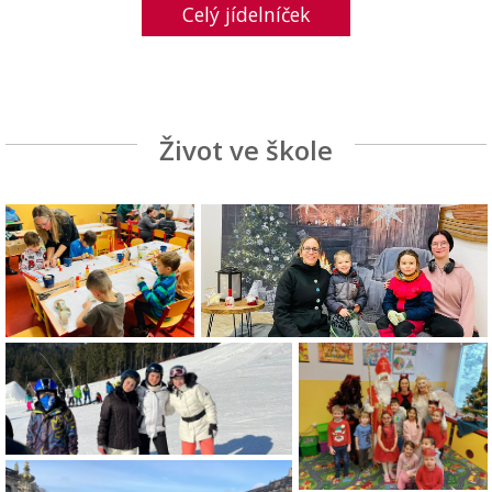
Celý jídelníček
Život ve škole