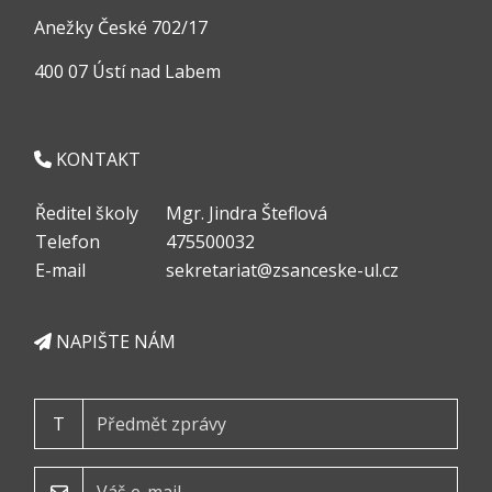
Anežky České 702/17
400 07 Ústí nad Labem
KONTAKT
Ředitel školy
Mgr. Jindra Šteflová
Telefon
475500032
E-mail
sekretariat@zsanceske-ul.cz
NAPIŠTE NÁM
T