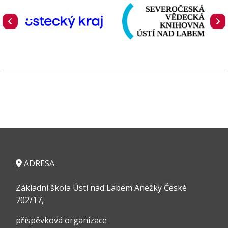
ADRESA
Základní škola Ústí nad Labem Anežky České
702/17,
příspěvková organizace