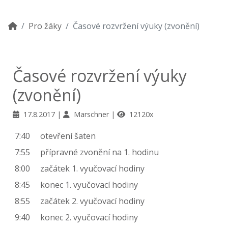
Pro žáky
Časové rozvržení výuky (zvonění)
Časové rozvržení výuky
(zvonění)
17.8.2017
Marschner
12120x
7:40
otevření šaten
7:55
přípravné zvonění na 1. hodinu
8:00
začátek 1. vyučovací hodiny
8:45
konec 1. vyučovací hodiny
8:55
začátek 2. vyučovací hodiny
9:40
konec 2. vyučovací hodiny