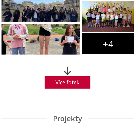
+4
Více fotek
Projekty