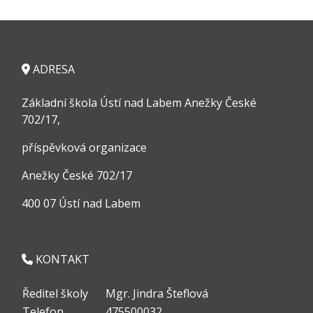
ADRESA
Základní škola Ústí nad Labem Anežky České
702/17,
příspěvková organizace
Anežky České 702/17
400 07 Ústí nad Labem
KONTAKT
Ředitel školy
Mgr. Jindra Šteflová
Telefon
475500032