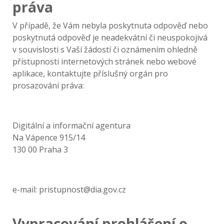
práva
V případě, že Vám nebyla poskytnuta odpověď nebo
poskytnutá odpověď je neadekvátní či neuspokojivá
v souvislosti s Vaší žádostí či oznámením ohledně
přístupnosti internetových stránek nebo webové
aplikace, kontaktujte příslušný orgán pro
prosazování práva:
Digitální a informační agentura
Na Vápence 915/14
130 00 Praha 3
e-mail: pristupnost@dia.gov.cz
Vypracování prohlášení o