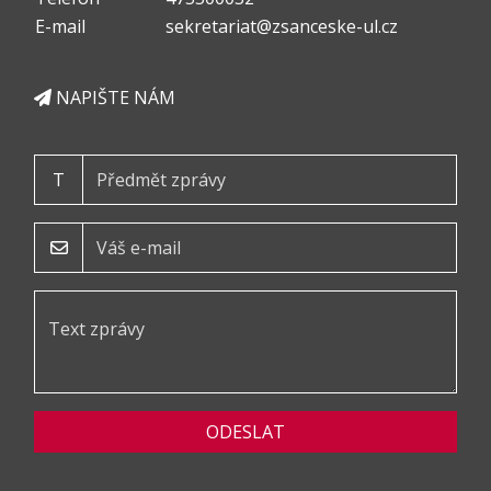
E-mail
sekretariat@zsanceske-ul.cz
NAPIŠTE NÁM
T
ODESLAT