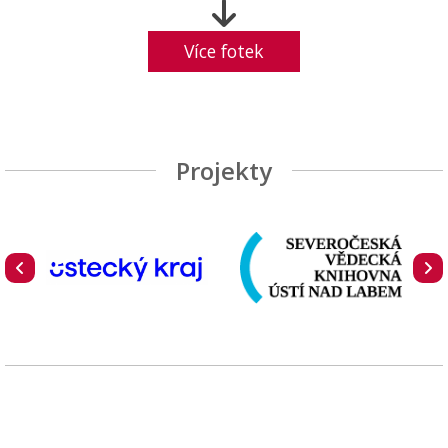
Více fotek
Projekty