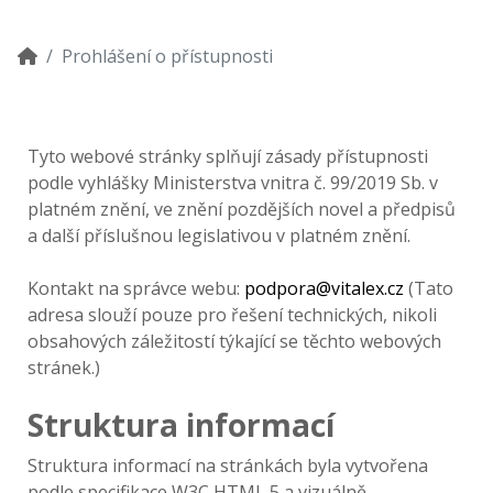
Prohlášení o přístupnosti
Tyto webové stránky splňují zásady přístupnosti
podle vyhlášky Ministerstva vnitra č. 99/2019 Sb. v
platném znění, ve znění pozdějších novel a předpisů
a další příslušnou legislativou v platném znění.
Kontakt na správce webu:
podpora@vitalex.cz
(Tato
adresa slouží pouze pro řešení technických, nikoli
obsahových záležitostí týkající se těchto webových
stránek.)
Struktura informací
Struktura informací na stránkách byla vytvořena
podle specifikace W3C HTML 5 a vizuálně