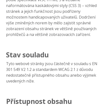
naformátována kaskádovými styly (CSS 3) – vzhled
stránek a jejich funkčnost jsou podřízeny
možnostem handicapovaných uživatelů. Dodržení
výše zmíněných norem by mělo zajistit správné
zobrazení obsahu stránek ve většině používaných
prohlížečů a na většině zobrazovacích zařízení.
Stav souladu
Tyto webové stránky jsou částečně v souladu s EN
301 549 V2 1.2 a standardem WCAG 2.1 z důvodu
nedostatečně přístupného obsahu anebo výjimek
uvedených níže.
Přístupnost obsahu