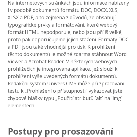
Na internetových stránkách jsou informace nabízeny
i v podobě dokumentů formátu DOC, DOCX, XLS,
XLSX a PDF, a to zejména z důvodů, že obsahují
typografické prvky a formátování, které webový
formát HTML nepodporuje, nebo jsou příliš velké,
proto pak doporučujeme jejich stažení. Formáty DOC
a PDF jsou také vhodnější pro tisk. K prohlížení
těchto dokumentů je možné zdarma stáhnout Word
Viewer a Acrobat Reader. V některých webových
prohlížečích je integrována aplikace, jež slouží k
prohlížení výše uvedených formátů dokumentů.
Redakční systém Univers CMS může při zpracování
testu k „Prohlášení o přístupnosti“ vykazovat jisté
chybové hlášky typu „Použití atributů ´alt´ na ´img´
elementech.
Postupy pro prosazování