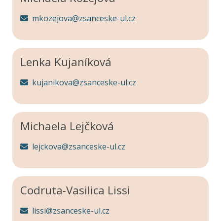
mkozejova@zsanceske-ul.cz
Lenka Kujaníková
kujanikova@zsanceske-ul.cz
Michaela Lejčková
lejckova@zsanceske-ul.cz
Codruta-Vasilica Lissi
lissi@zsanceske-ul.cz