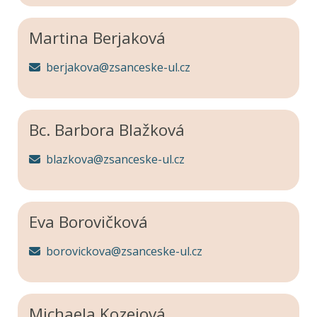
Martina Berjaková
berjakova@zsanceske-ul.cz
Bc. Barbora Blažková
blazkova@zsanceske-ul.cz
Eva Borovičková
borovickova@zsanceske-ul.cz
Michaela Kozejová