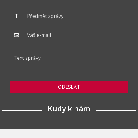
T
ODESLAT
Kudy k nám