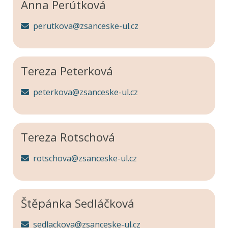
Anna Perútková
perutkova@zsanceske-ul.cz
Tereza Peterková
peterkova@zsanceske-ul.cz
Tereza Rotschová
rotschova@zsanceske-ul.cz
Štěpánka Sedláčková
sedlackova@zsanceske-ul.cz