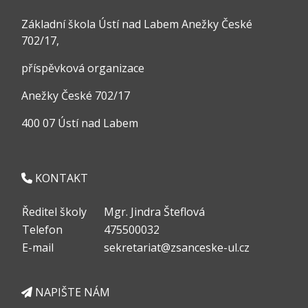
Základní škola Ústí nad Labem Anežky České
702/17,
příspěvková organizace
Anežky České 702/17
400 07 Ústí nad Labem
KONTAKT
Ředitel školy
Mgr. Jindra Šteflová
Telefon
475500032
E-mail
sekretariat@zsanceske-ul.cz
NAPIŠTE NÁM