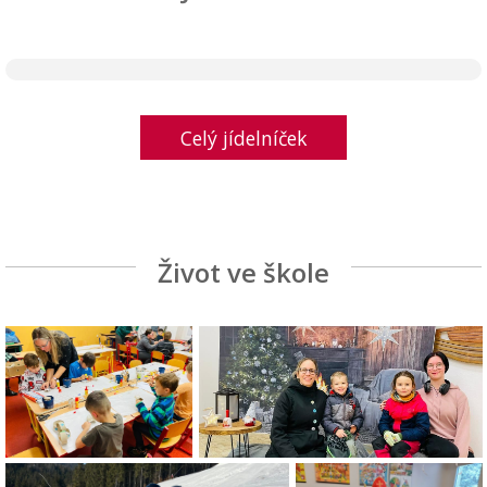
Celý jídelníček
Život ve škole