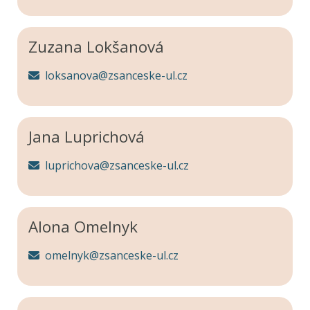
Zuzana Lokšanová
loksanova@zsanceske-ul.cz
Jana Luprichová
luprichova@zsanceske-ul.cz
Alona Omelnyk
omelnyk@zsanceske-ul.cz