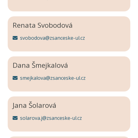
Renata Svobodová
svobodova@zsanceske-ul.cz
Dana Šmejkalová
smejkalova@zsanceske-ul.cz
Jana Šolarová
solarova.j@zsanceske-ul.cz