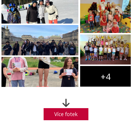
+4
Více fotek