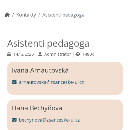
Kontakty
Asistenti pedagoga
Asistenti pedagoga
14.12.2025
Administrátor
1480x
Ivana Arnautovská
arnautovska@zsanceske-ul.cz
Hana Bechyňova
bechynova@zsanceske-ul.cz