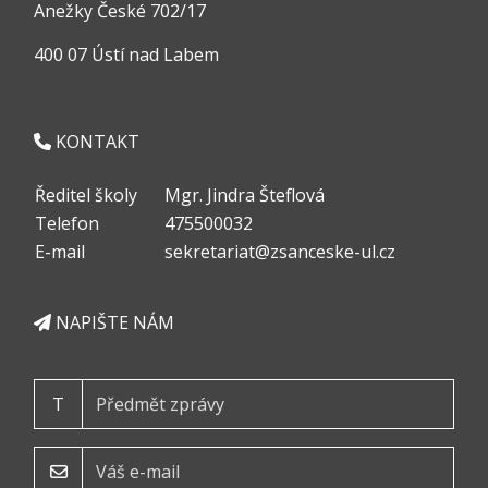
Anežky České 702/17
400 07 Ústí nad Labem
KONTAKT
Ředitel školy
Mgr. Jindra Šteflová
Telefon
475500032
E-mail
sekretariat@zsanceske-ul.cz
NAPIŠTE NÁM
T