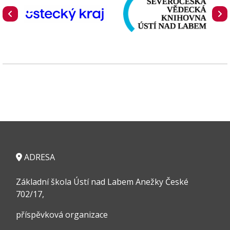
ADRESA
Základní škola Ústí nad Labem Anežky České
702/17,
příspěvková organizace