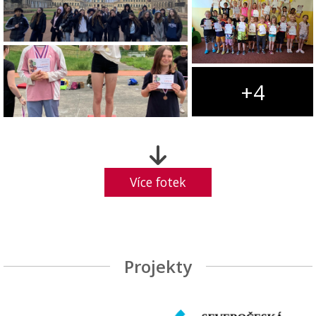
+4
Více fotek
Projekty