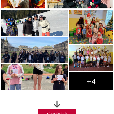
+4
Více fotek