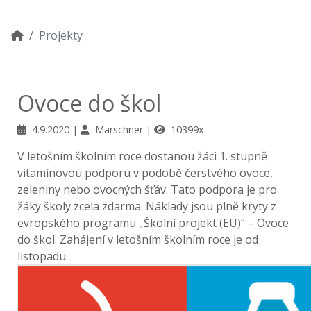
Projekty
Ovoce do škol
4.9.2020
Marschner
10399x
V letošním školním roce dostanou žáci 1. stupně
vitamínovou podporu v podobě čerstvého ovoce,
zeleniny nebo ovocných šťáv. Tato podpora je pro
žáky školy zcela zdarma. Náklady jsou plně kryty z
evropského programu „Školní projekt (EU)“ – Ovoce
do škol. Zahájení v letošním školním roce je od
listopadu.