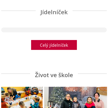
Jídelníček
Celý jídelníček
Život ve škole