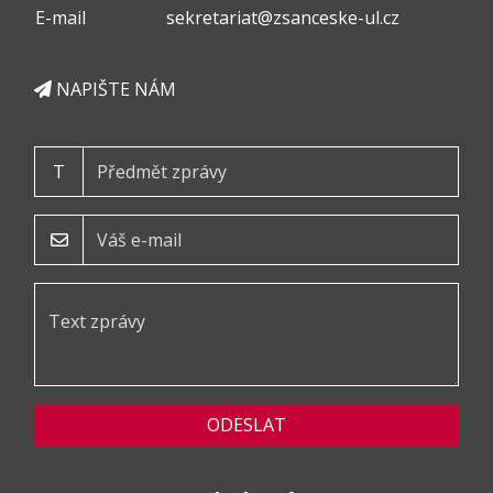
E-mail
sekretariat@zsanceske-ul.cz
NAPIŠTE NÁM
T
ODESLAT