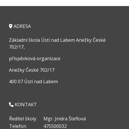
ADRESA
Základní škola Ústí nad Labem Anežky České
702/17,
příspěvková organizace
Anežky České 702/17
400 07 Ústí nad Labem
KONTAKT
Ředitel školy
Mgr. Jindra Šteflová
Telefon
475500032