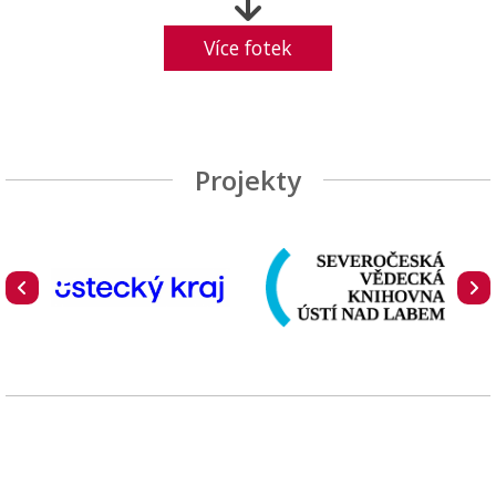
Více fotek
Projekty