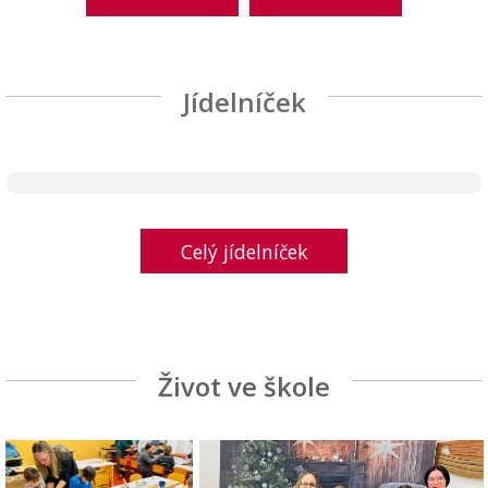
Jídelníček
Celý jídelníček
Život ve škole