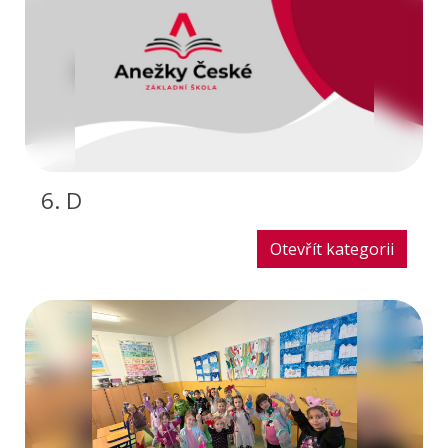
6. D
Otevřít kategorii