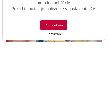
pro reklamní účely.
Pokud tomu tak je, naleznete v nastavení níže.
Přijmout vše
Nastavení
0. A
Otevřít kategorii