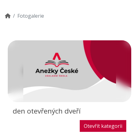
Fotogalerie
den otevřených dveří
Otevřít kategorii