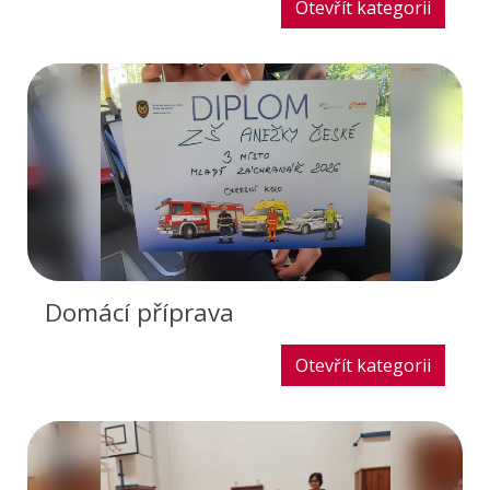
Otevřít kategorii
Domácí příprava
Otevřít kategorii