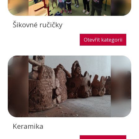
Šikovné ručičky
Otevřít kategorii
Keramika