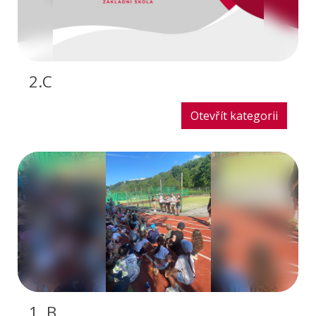
2.C
Otevřít kategorii
1. B