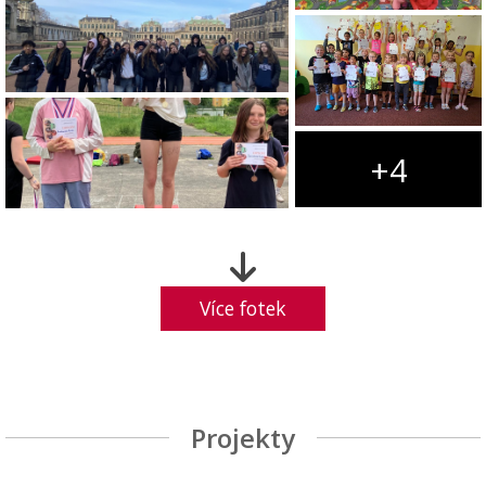
+4
Více fotek
Projekty