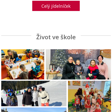
Celý jídelníček
Život ve škole