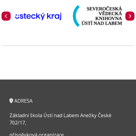
ADRESA
Základní škola Ústí nad Labem Anežky České
702/17,
příspěvková organizace