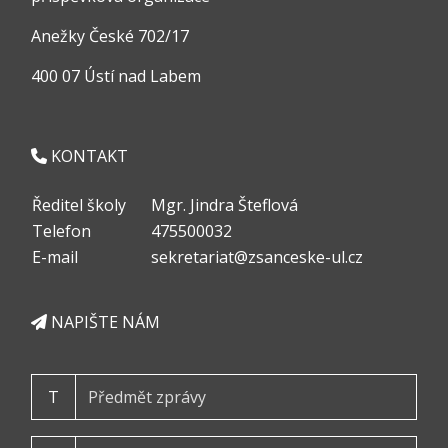
Anežky České 702/17
400 07 Ústí nad Labem
KONTAKT
Ředitel školy
Mgr. Jindra Šteflová
Telefon
475500032
E-mail
sekretariat@zsanceske-ul.cz
NAPIŠTE NÁM
T