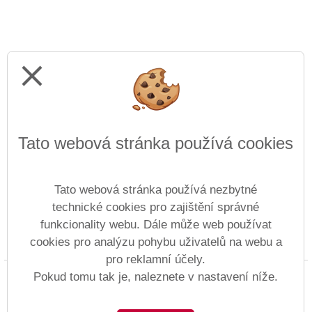
close
Tato webová stránka používá cookies
Tato webová stránka používá nezbytné
technické cookies pro zajištění správné
funkcionality webu. Dále může web používat
cookies pro analýzu pohybu uživatelů na webu a
Prohlášení o přístupnosti
Mapa webu
Cookies
pro reklamní účely.
Copyright © 1997 - 2026 ZŠ Anežky České &
Pokud tomu tak je, naleznete v nastavení níže.
Vitalex Group
- Tvorba školních webů