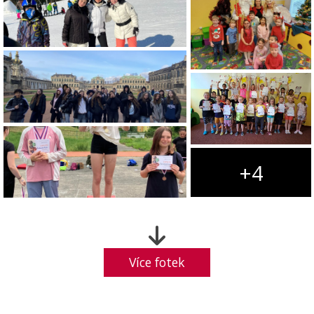
+4
Více fotek