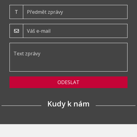
T
ODESLAT
Kudy k nám