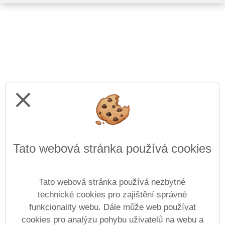
close
Tato webová stránka používá cookies
Tato webová stránka používá nezbytné
technické cookies pro zajištění správné
funkcionality webu. Dále může web používat
cookies pro analýzu pohybu uživatelů na webu a
Prohlášení o přístupnosti
Mapa webu
Cookies