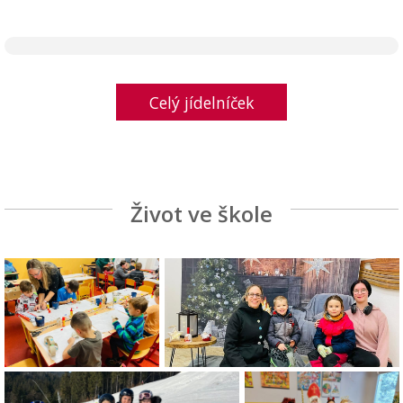
Celý jídelníček
Život ve škole