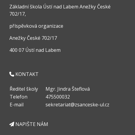
Základní škola Ústí nad Labem Anežky České
702/17,
příspěvková organizace
Anežky České 702/17
400 07 Ústí nad Labem
KONTAKT
Ředitel školy
Mgr. Jindra Šteflová
Telefon
475500032
E-mail
sekretariat@zsanceske-ul.cz
NAPIŠTE NÁM