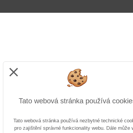
close
Tato webová stránka používá cookie
Tato webová stránka používá nezbytné technické coo
pro zajištění správné funkcionality webu. Dále může