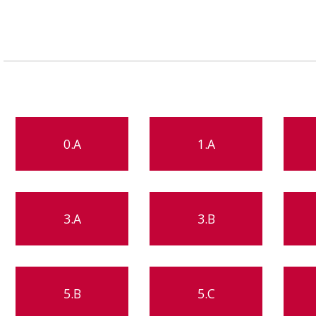
0.A
1.A
3.A
3.B
5.B
5.C