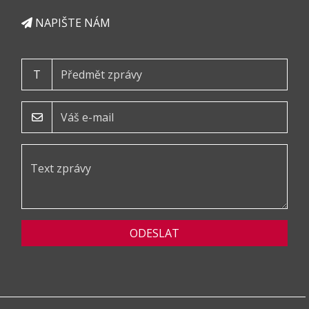
NAPIŠTE NÁM
T
ODESLAT