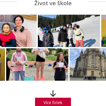
Život ve škole
Více fotek