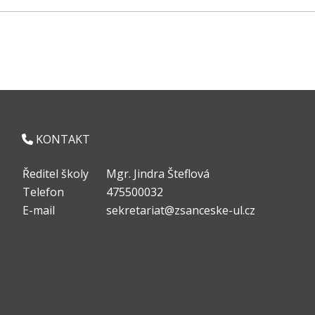
KONTAKT
Ředitel školy
Mgr. Jindra Šteflová
Telefon
475500032
E-mail
sekretariat@zsanceske-ul.cz