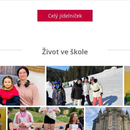
Celý jídelníček
Život ve škole