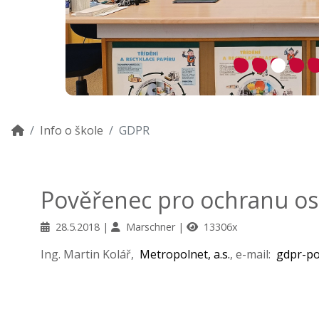
Info o škole
GDPR
Pověřenec pro ochranu os
28.5.2018
Marschner
13306x
Ing. Martin Kolář,
Metropolnet, a.s.
, e-mail:
gdpr-p