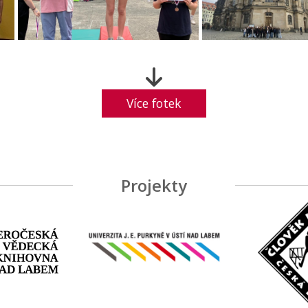
Více fotek
Projekty