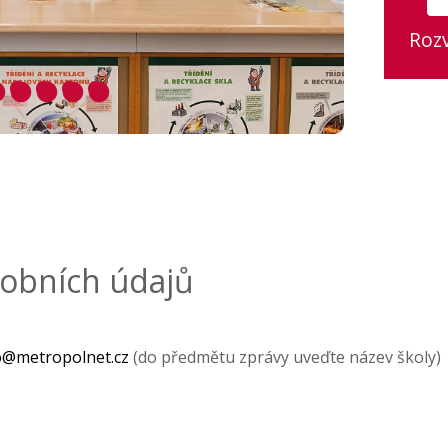
Roz
obních údajů
o@metropolnet.cz
(do předmětu zprávy uveďte název školy)