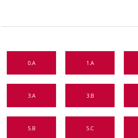
0.A
1.A
3.A
3.B
5.B
5.C