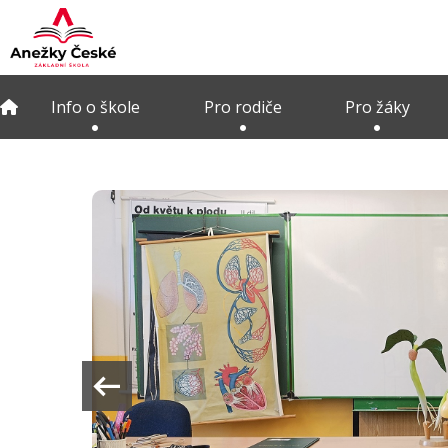
Info o škole
Pro rodiče
Pro žáky
arrow_left_alt