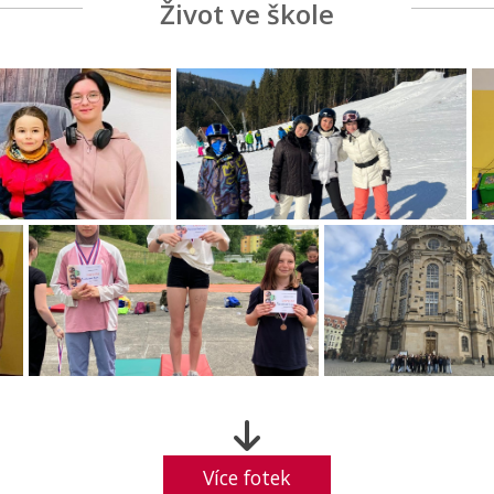
Život ve škole
Více fotek