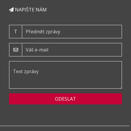
NAPIŠTE NÁM
T
ODESLAT