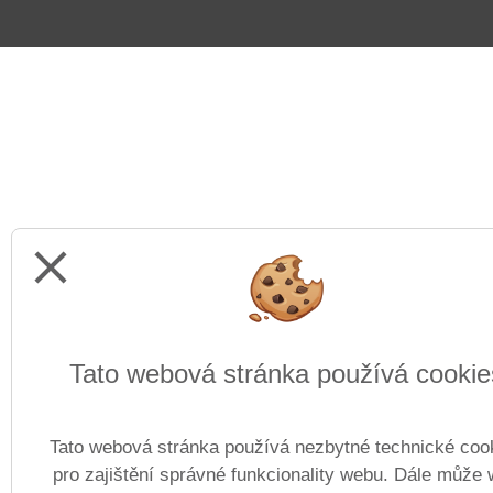
close
Tato webová stránka používá cookie
Tato webová stránka používá nezbytné technické coo
pro zajištění správné funkcionality webu. Dále může