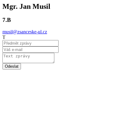
Mgr. Jan Musil
7.B
musil@zsanceske-ul.cz
T
Odeslat