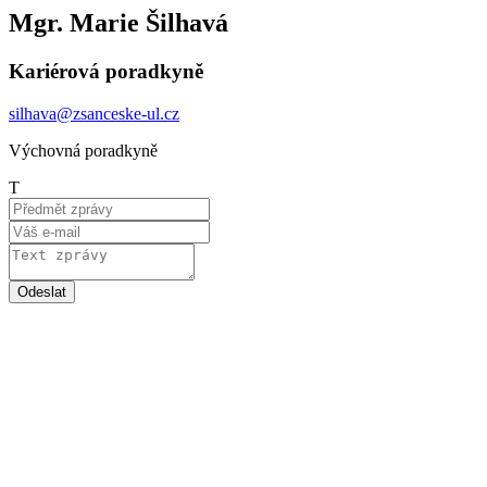
Mgr. Marie Šilhavá
Kariérová poradkyně
silhava@zsanceske-ul.cz
Výchovná poradkyně
T
Odeslat