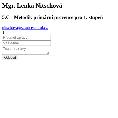
Mgr. Lenka Nitschová
5.C - Metodik primární prevence pro 1. stupeň
nitschova@zsanceske-ul.cz
T
Odeslat