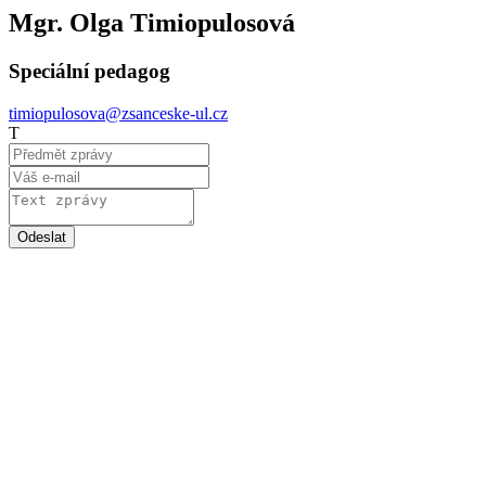
Mgr. Olga Timiopulosová
Speciální pedagog
timiopulosova@zsanceske-ul.cz
T
Odeslat